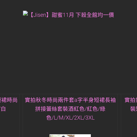
短裙時尚
實拍秋冬時尚兩件套a字半身短裙長袖
實拍
/白
拼接蕾絲套裝酒紅色/紅色/綠
裝
色/L/M/XL/2XL/3XL