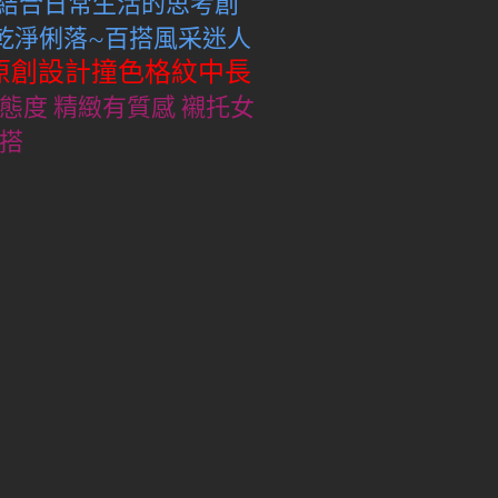
結合日常生活的思考創
乾淨俐落~百搭風采迷人
】原創設計撞色格紋中長
態度 精緻有質感 襯托女
搭