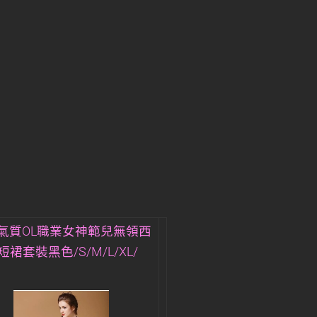
氣質OL職業女神範兒無領西
短裙套裝黑色/S/M/L/XL/