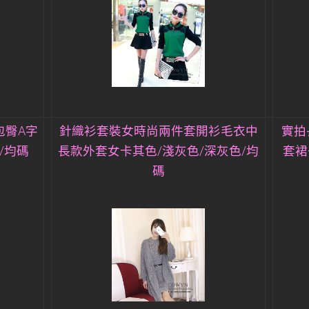
包臀A字
針織衫套裝女時尚兩件套開衫毛衣中
實拍
/均碼
長款外套女卡其色/淺灰色/深灰色/均
套裙
碼