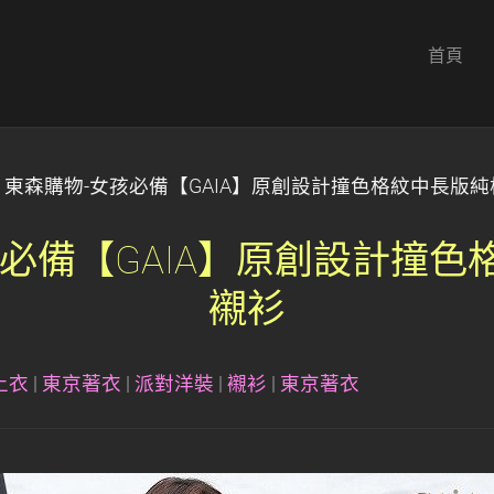
首頁
>
東森購物-女孩必備【GAIA】原創設計撞色格紋中長版
孩必備【GAIA】原創設計撞色
襯衫
上衣
|
東京著衣
|
派對洋裝
|
襯衫
|
東京著衣