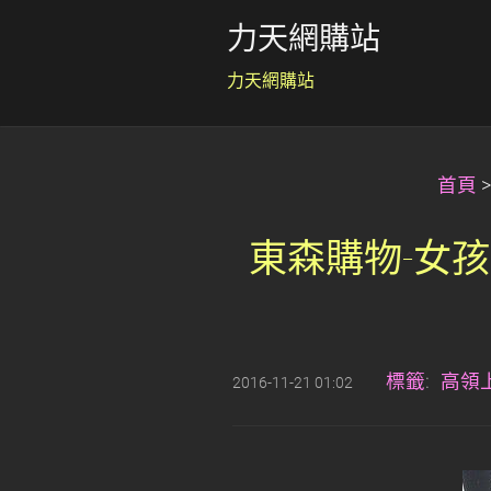
力天網購站
力天網購站
首頁
東森購物-女
標籤
:
高領
2016-11-21 01:02