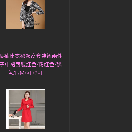
長袖連衣裙顯瘦套裝裙兩件
子中裙西裝紅色/粉紅色/黑
色/L/M/XL/2XL