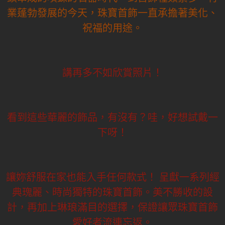
業蓬勃發展的今天，珠寶首飾一直承擔著美化、
祝福的用途。
講再多不如欣賞照片！
看到這些華麗的飾品，有沒有？哇，好想試戴一
下呀！
讓妳舒服在家也能入手任何款式！ 呈獻一系列經
典瑰麗、時尚獨特的珠寶首飾。美不勝收的設
計，再加上琳琅滿目的選擇，保證讓眾珠寶首飾
愛好者流連忘返。