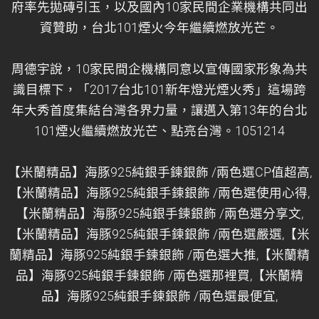
府率先拋磚引玉，以及國內10家民間企業機構共同出
資贊助，台北101煙火今年繼續燃放光芒。
周德宇說，10家民間企機構同意以宣傳國家形象為共
識目標下，「2017台北101新年燈光煙火秀」這場跨
年大秀首度集結台灣各界力量，讓邁入第13年的台北
101煙火繼續燃放光芒、點亮台灣。1051214
【米蘭精品】海豚925純銀手鍊銀飾 /兩色選CP值超高,
【米蘭精品】海豚925純銀手鍊銀飾 /兩色選使用心得,
【米蘭精品】海豚925純銀手鍊銀飾 /兩色選分享文,
【米蘭精品】海豚925純銀手鍊銀飾 /兩色選嚴選,【米
蘭精品】海豚925純銀手鍊銀飾 /兩色選大推,【米蘭精
品】海豚925純銀手鍊銀飾 /兩色選那裡買,【米蘭精
品】海豚925純銀手鍊銀飾 /兩色選最便宜,