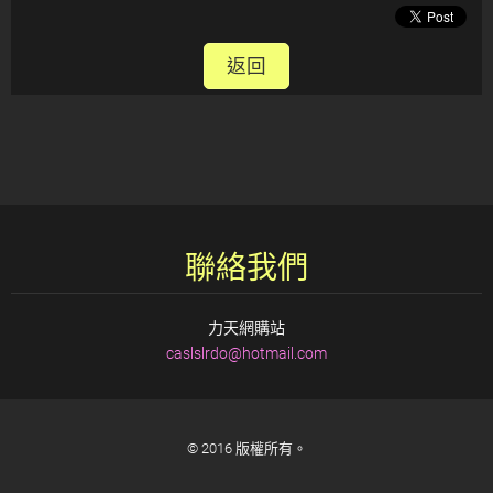
返回
聯絡我們
力天網購站
caslslrd
o@hotmai
l.com
© 2016 版權所有。