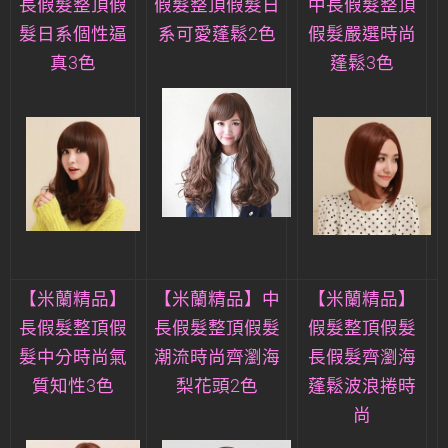
長假髮整頂假
假髮整頂假髮日
中長假髮整頂
髮日系個性逼
系可愛蓬鬆2色
假髮嚴選時尚
真3色
蓬鬆3色
【米蘭精品】
【米蘭精品】中
【米蘭精品】
長假髮整頂假
長假髮整頂假髮
假髮整頂假髮
髮中分時尚氣
潮流時尚齊瀏海
長假髮齊瀏海
質知性3色
梨花頭2色
蓬鬆波浪捲時
尚