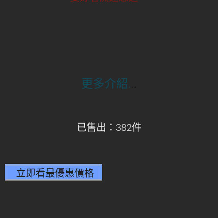
更多介紹.
..
已售出：382件