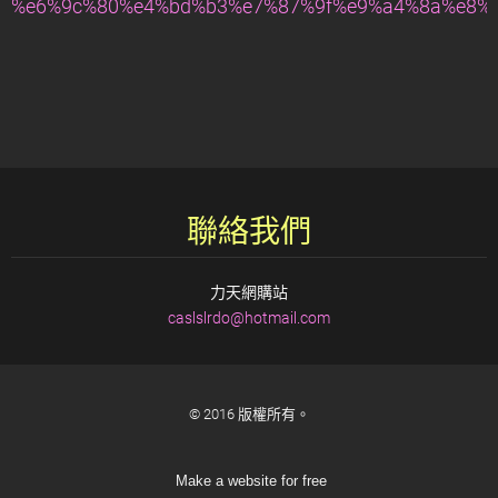
%e6%9c%80%e4%bd%b3%e7%87%9f%e9%a4%8a%e8%a
聯絡我們
力天網購站
caslslrd
o@hotmai
l.com
© 2016 版權所有。
Make a website for free