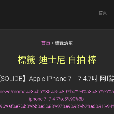
首頁
首頁
>
標籤清單
標籤: 迪士尼 自拍 棒
iDE】Apple iPhone 7 - i7 4.
e.tw/news/momo%e8%b6%85%e5%80%bc%e4%b8%8b%e6%a
iphone-7-i7-4-7%e5%90%8b-
96%af%e7%b3%bb%e5%88%97%e9%98%b2%e6%91%94%