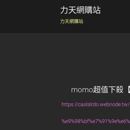
力天網購站
力天網購站
momo超值下殺【SOL
https://caslslrdo.webnod
%e9%98%bf%e7%91%9e%e6%