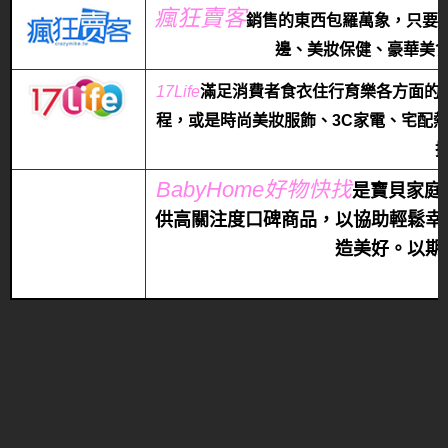
瘋狂賣客
銷售的東西包羅萬象，只要
邊、美妝保健、豪華美
17Life
滿
足消費者食衣住行育樂各方面的
程，或是時尚美妝服飾、3C家電、宅配
BabyHome好物快找
是寶貝家庭
供高關注度口碑商品，以協助輕鬆幸
造美好。以期