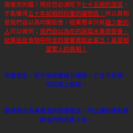
兩毫克的鐵！現在您必須吃下
七十五碗的菠菜
，
才能獲得
五十年前相同份量的礦物質！
所以真相
是我們自以為均衡飲食，結果根本只有
極少數的
人
可以做到；
我們自以為吃的蔬菜水果很營養，
結果這些食物中所含的營養竟如此貧乏！真是相
當驚人的真相！
保健食品，是平常就要補充攝取，它並不是藥，
可以馬上見效。
選擇適合自身需求的保健產品，可以讓你擁有健
康活力的彩色人生。