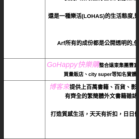
還是一種樂活(LOHAS)的生活態度
Arf所有的成份都是公開透明的
GoHappy快樂購
整合遠東集團豐富
買量販店、city super等知
博客來
提
供上百萬書籍、百貨、影
有齊全的繁簡體外文書籍雜誌
打造質感生活，天天有折扣，日日優惠