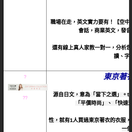
職場在走，英文實力要有！【空中美
會話，商業英文，發音
還有線上真人家教一對一，分析您
讀、字
東京著
?
源自日文，意為「當下之選」。to
?
?
「平價時尚」、「快速
性，就有1人買過東京著衣的衣服
一