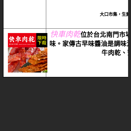
大口市集，生鮮
快車肉乾
位於台北南門市場
味
。家傳古早味醬油是調味
牛肉乾、蜜