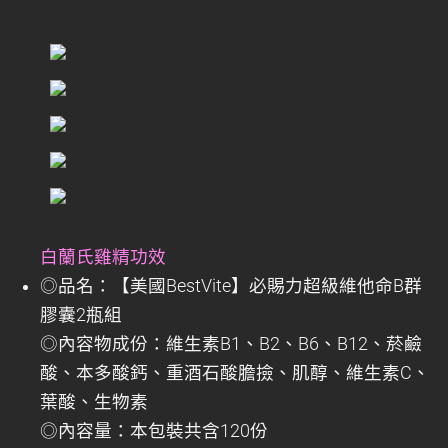
白蘭氏雞精功效
◎品名：【美國BestVite】必賜力超級維他命B群
膠囊2瓶組
◎內容物成份：維生素B1、B2、B6、B12、菸鹼
酸、本多酸鈣、重酒石酸膽撿、肌醇、維生素C、
葉酸、生物素
◎內容量：本包裝共含120份