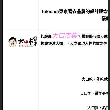
tokichoi東京著衣品牌的設計
儀
大口市集
甚麼事
？ 雲端時代進步飛
技會毀滅人類」，反之顯現人性的重要性；
大口吃，能吃就
大口笑，微笑是生
大口買，給忙