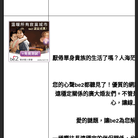
厭倦單身貴族的生活了嗎？人海茫
您的心聲be2都聽見了！優質的網
遠穩定關係的廣大婚友們。不管是
心，讓線
愛的謎題，讓be2為您解