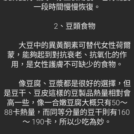
一段時間慢慢恢復。
2、豆類食物
大豆中的異黃酮素可替代女性荷爾
蒙，能夠起到對抗衰老、抗氧化的作
用，是女性護膚不可缺少的食物。
像豆腐、豆漿都是很好的選擇，但
是豆干、豆皮這樣的豆製品熱量相對會
高一些，像一合嫩豆腐大概只有50～
88卡熱量，而同等分量的豆干則有160
～ 190卡，所以少吃為妙。